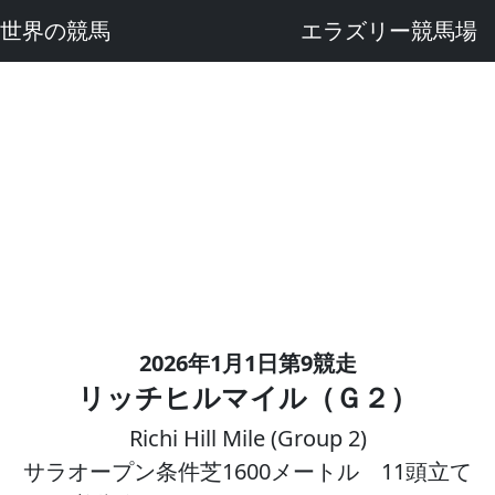
世界の競馬
エラズリー競馬場
2026年1月1日第9競走
リッチヒルマイル（Ｇ２）
Richi Hill Mile (Group 2)
サラオープン条件芝1600メートル 11頭立て