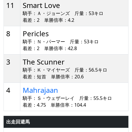
11
Smart Love
騎手：Ａ・ジョーンズ 斤量：53キロ
着差：2 単勝倍率：4.2
8
Pericles
騎手：Ｎ・パーマー 斤量：53キロ
着差：2 単勝倍率：42.8
3
The Scunner
騎手：Ｋ・マイヤーズ 斤量：56.5キロ
着差：短首 単勝倍率：20.6
4
Mahrajaan
騎手：Ｓ・ウェザーレイ 斤量：55.5キロ
着差：4.75 単勝倍率：104.4
出走回避馬