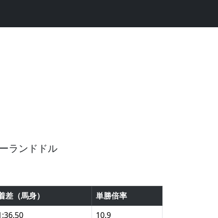
ジーランドドル
着差（馬身）
単勝倍率
1:36.50
10.9