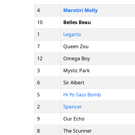
4
Marotiri Molly
10
Belles Beau
1
Legarto
7
Queen Zou
12
Omega Boy
3
Mystic Park
6
Sir Albert
5
Hi Yo Sass Bomb
2
Spencer
9
Our Echo
8
The Scunner