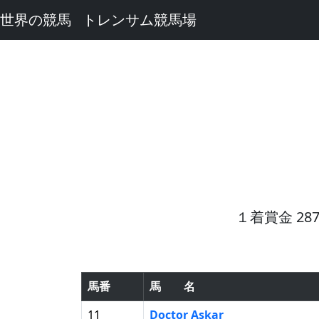
世界の競馬
トレンサム競馬場
１着賞金 2
馬番
馬 名
11
Doctor Askar