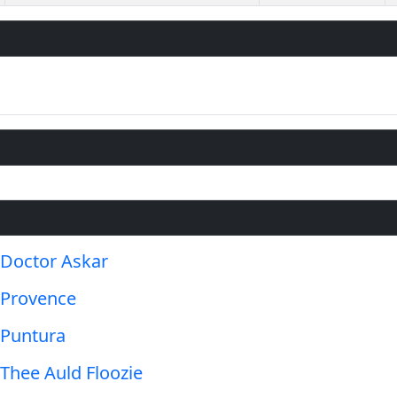
Doctor Askar
Provence
Puntura
Thee Auld Floozie