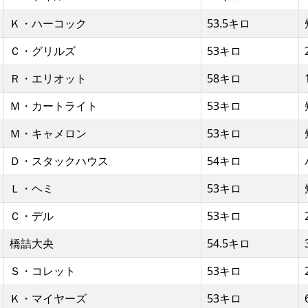
Ｋ・ハーコック
53.5キロ
Ｃ・グリルズ
53キロ
Ｒ・エリオット
58キロ
Ｍ・カートライト
53キロ
Ｍ・キャメロン
53キロ
Ｄ・スタックハウス
54キロ
Ｌ・ヘミ
53キロ
Ｃ・デル
53キロ
橋詰大央
54.5キロ
Ｓ・コレット
53キロ
Ｋ・マイヤーズ
53キロ