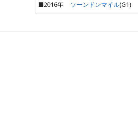
■2016年
ソーンドンマイル
(G1)