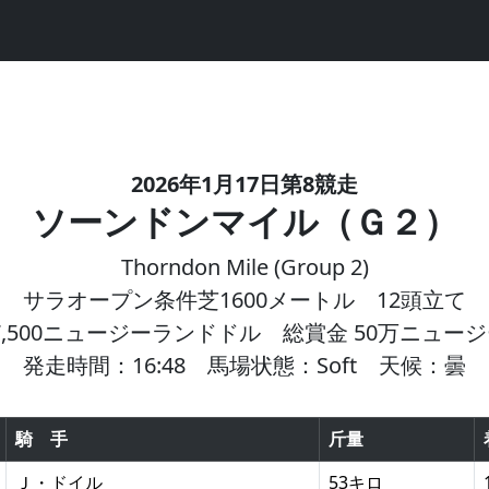
2026年1月17日第8競走
ソーンドンマイル（Ｇ２）
Thorndon Mile (Group 2)
サラオープン条件芝1600メートル 12頭立て
87,500ニュージーランドドル 総賞金 50万ニュー
発走時間：16:48 馬場状態：Soft 天候：曇
騎 手
斤量
Ｊ・ドイル
53キロ