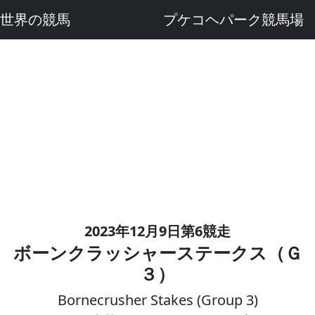
世界の競馬
プケコヘパーク競馬場
2023年12月9日第6競走
ボーンクラッシャーステークス（Ｇ
３）
Bornecrusher Stakes (Group 3)