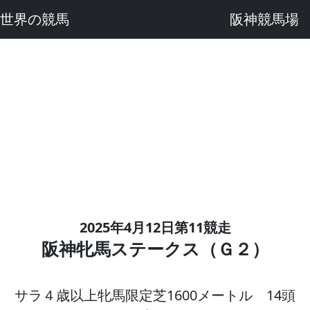
世界の競馬
阪神競馬場
2025年4月12日第11競走
阪神牝馬ステークス（Ｇ２）
サラ４歳以上牝馬限定芝1600メートル 14頭