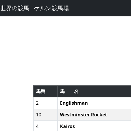
世界の競馬
ケルン競馬場
馬番
馬 名
2
Englishman
10
Westminster Rocket
4
Kairos