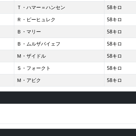
Ｔ・ハマー＝ハンセン
58キロ
Ｒ・ピーヒュレク
58キロ
Ｂ・マリー
58キロ
Ｂ・ムルザバイェフ
58キロ
Ｍ・ザイドル
58キロ
Ｓ・フォークト
58キロ
Ｍ・アビク
58キロ