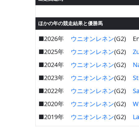
ほかの年の競走結果と優勝馬
■2026年
ウニオンレネン
(G2)
Eng
■2025年
ウニオンレネン
(G2)
Z
■2024年
ウニオンレネン
(G2)
Na
■2023年
ウニオンレネン
(G2)
St
■2022年
ウニオンレネン
(G2)
S
■2020年
ウニオンレネン
(G2)
W
■2019年
ウニオンレネン
(G2)
La