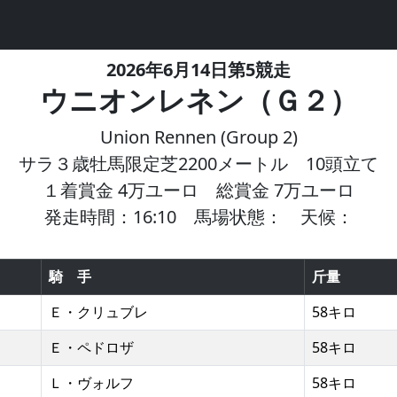
2026年6月14日第5競走
ウニオンレネン（Ｇ２）
Union Rennen (Group 2)
サラ３歳牡馬限定芝2200メートル 10頭立て
１着賞金 4万ユーロ 総賞金 7万ユーロ
発走時間：16:10 馬場状態： 天候：
騎 手
斤量
Ｅ・クリュブレ
58キロ
Ｅ・ペドロザ
58キロ
Ｌ・ヴォルフ
58キロ