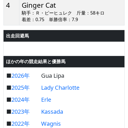
4
Ginger Cat
騎手：Ｒ・ピーヒュレク 斤量：58キロ
着差：0.75 単勝倍率：7.9
出走回避馬
ほかの年の競走結果と優勝馬
■
2026年
Gua Lipa
■
2025年
Lady Charlotte
■
2024年
Erle
■
2023年
Kassada
■
2022年
Wagnis