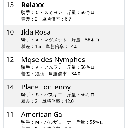
13
Relaxx
騎手：Ｃ・スミヨン 斤量：56キロ
着差：2 単勝倍率：6.7
10
Ilda Rosa
騎手：Ａ・マダメット 斤量：56キロ
着差：1.5 単勝倍率：14.0
12
Mqse des Nymphes
騎手：Ａ・アムラン 斤量：56キロ
着差：短頭 単勝倍率：34.0
14
Place Fontenoy
騎手：Ｓ・パスキエ 斤量：56キロ
着差：2 単勝倍率：12.0
11
American Gal
騎手：Ｍ・バルザローナ 斤量：56キロ