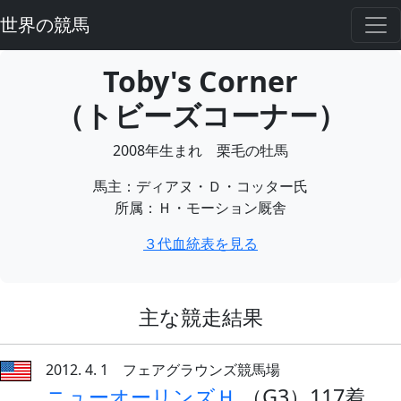
世界の競馬
Toby's Corner
（トビーズコーナー）
2008年生まれ 栗毛の牡馬
馬主：ディアヌ・Ｄ・コッター氏
所属：Ｈ・モーション厩舎
３代血統表を見る
主な競走結果
2012. 4. 1 フェアグラウンズ競馬場
ニューオーリンズＨ
（G3）117着