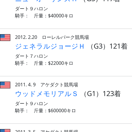
ダート９ハロン
騎手： 斤量：$40000キロ
2012. 2.20 ローレルパーク競馬場
ジェネラルジョージＨ
（G3）121着
ダート７ハロン
騎手： 斤量：$22000キロ
2011. 4. 9 アケダクト競馬場
ウッドメモリアルＳ
（G1）123着
ダート９ハロン
騎手： 斤量：$600000キロ