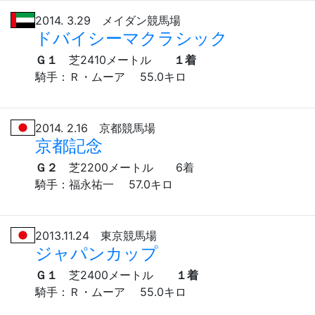
2014. 3.29 メイダン競馬場
ドバイシーマクラシック
Ｇ１
芝2410メートル
１着
騎手：Ｒ・ムーア 55.0キロ
2014. 2.16 京都競馬場
京都記念
Ｇ２
芝2200メートル 6着
騎手：福永祐一 57.0キロ
2013.11.24 東京競馬場
ジャパンカップ
Ｇ１
芝2400メートル
１着
騎手：Ｒ・ムーア 55.0キロ