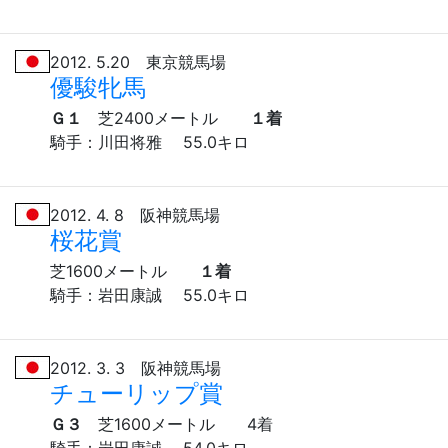
2012. 5.20 東京競馬場
優駿牝馬
Ｇ１
芝2400メートル
１着
騎手：川田将雅 55.0キロ
2012. 4. 8 阪神競馬場
桜花賞
芝1600メートル
１着
騎手：岩田康誠 55.0キロ
2012. 3. 3 阪神競馬場
チューリップ賞
Ｇ３
芝1600メートル 4着