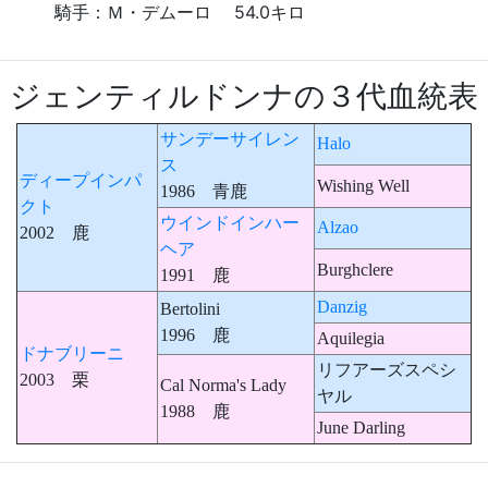
騎手：Ｍ・デムーロ 54.0キロ
ジェンティルドンナの３代血統表
サンデーサイレン
Halo
ス
ディープインパ
Wishing Well
1986 青鹿
クト
ウインドインハー
Alzao
2002 鹿
ヘア
Burghclere
1991 鹿
Danzig
Bertolini
1996 鹿
Aquilegia
ドナブリーニ
リフアーズスペシ
2003 栗
Cal Norma's Lady
ヤル
1988 鹿
June Darling