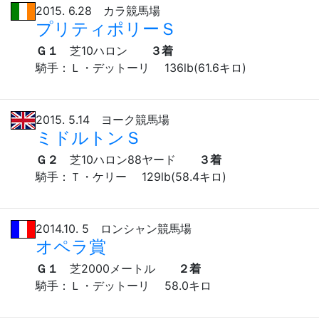
2015. 6.28 カラ競馬場
プリティポリーＳ
Ｇ１
芝10ハロン
３着
騎手：Ｌ・デットーリ 136lb(61.6キロ)
2015. 5.14 ヨーク競馬場
ミドルトンＳ
Ｇ２
芝10ハロン88ヤード
３着
騎手：Ｔ・ケリー 129lb(58.4キロ)
2014.10. 5 ロンシャン競馬場
オペラ賞
Ｇ１
芝2000メートル
２着
騎手：Ｌ・デットーリ 58.0キロ