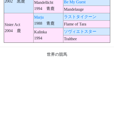
2002 黒鹿
Be My Guest
Mandellicht
1994 青鹿
Mandelauge
ラストタイクーン
Marju
1988 青鹿
Flame of Tara
Sister Act
2004 鹿
ソヴィエトスター
Kalinka
1994
Tralthee
世界の競馬