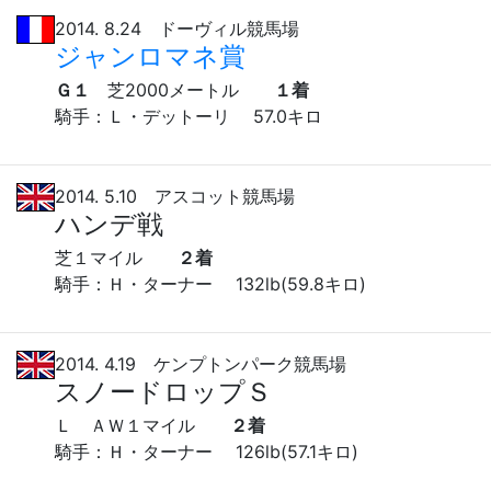
2014. 8.24 ドーヴィル競馬場
ジャンロマネ賞
Ｇ１
芝2000メートル
１着
騎手：Ｌ・デットーリ 57.0キロ
2014. 5.10 アスコット競馬場
ハンデ戦
芝１マイル
２着
騎手：Ｈ・ターナー 132lb(59.8キロ)
2014. 4.19 ケンプトンパーク競馬場
スノードロップＳ
Ｌ ＡＷ１マイル
２着
騎手：Ｈ・ターナー 126lb(57.1キロ)