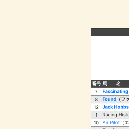
番号
馬 名
Fascinating
7
Found
（フ
8
Jack Hobbs
12
Racing 
1
Air Pilot
（エ
10