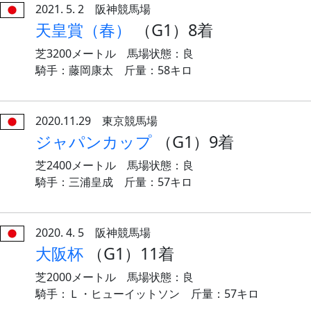
2021. 5. 2 阪神競馬場
天皇賞（春）
（G1）8着
芝3200メートル 馬場状態：良
騎手：藤岡康太 斤量：58キロ
2020.11.29 東京競馬場
ジャパンカップ
（G1）9着
芝2400メートル 馬場状態：良
騎手：三浦皇成 斤量：57キロ
2020. 4. 5 阪神競馬場
大阪杯
（G1）11着
芝2000メートル 馬場状態：良
騎手：Ｌ・ヒューイットソン 斤量：57キロ