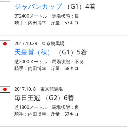
ジャパンカップ
（G1）4着
芝2400メートル 馬場状態：良
騎手：内田博幸 斤量：57キロ
2017.10.29 東京競馬場
天皇賞（秋）
（G1）5着
芝2000メートル 馬場状態：不良
騎手：内田博幸 斤量：58キロ
2017.10. 8 東京競馬場
毎日王冠 （G2）6着
芝1800メートル 馬場状態：良
騎手：内田博幸 斤量：57キロ