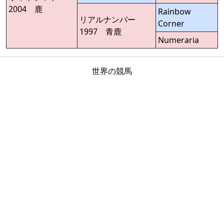
2004 鹿
Rainbow
リアルナンバー
Corner
1997 青鹿
Numeraria
世界の競馬