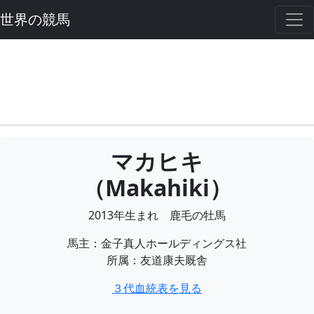
世界の競馬
マカヒキ
（Makahiki）
2013年生まれ 鹿毛の牡馬
馬主：金子真人ホールディングス社
所属：友道康夫厩舎
３代血統表を見る