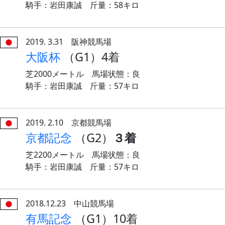
騎手：岩田康誠 斤量：58キロ
2019. 3.31 阪神競馬場
大阪杯
（G1）4着
芝2000メートル 馬場状態：良
騎手：岩田康誠 斤量：57キロ
2019. 2.10 京都競馬場
京都記念
（G2）
３着
芝2200メートル 馬場状態：良
騎手：岩田康誠 斤量：57キロ
2018.12.23 中山競馬場
有馬記念
（G1）10着