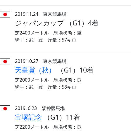
2019.11.24 東京競馬場
ジャパンカップ （G1）4着
芝2400メートル 馬場状態：重
騎手：武 豊 斤量：57キロ
2019.10.27 東京競馬場
天皇賞（秋）
（G1）10着
芝2000メートル 馬場状態：良
騎手：武 豊 斤量：58キロ
2019. 6.23 阪神競馬場
宝塚記念
（G1）11着
芝2200メートル 馬場状態：良