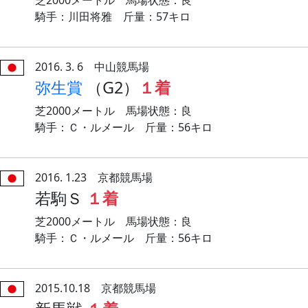
芝2000メートル 馬場状態：良
騎手：川田将雅 斤量：57キロ
2016. 3. 6 中山競馬場
弥生賞
（G2）
１着
芝2000メートル 馬場状態：良
騎手：Ｃ・ルメール 斤量：56キロ
2016. 1.23 京都競馬場
若駒Ｓ
１着
芝2000メートル 馬場状態：良
騎手：Ｃ・ルメール 斤量：56キロ
2015.10.18 京都競馬場