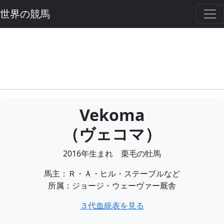
世界の競馬
Vekoma
（ヴェコマ）
2016年生まれ 栗毛の牡馬
馬主：Ｒ・Ａ・ヒル・ステーブルなど
所属：ジョージ・ウェーヴァー厩舎
３代血統表を見る