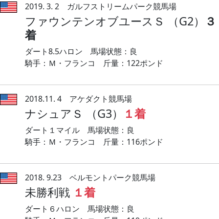
2019. 3. 2 ガルフストリームパーク競馬場
ファウンテンオブユースＳ （G2）
３
着
ダート8.5ハロン 馬場状態：良
騎手：Ｍ・フランコ 斤量：122ポンド
2018.11. 4 アケダクト競馬場
ナシュアＳ （G3）
１着
ダート１マイル 馬場状態：良
騎手：Ｍ・フランコ 斤量：116ポンド
2018. 9.23 ベルモントパーク競馬場
未勝利戦
１着
ダート６ハロン 馬場状態：良