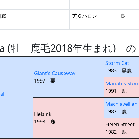
利戦
芝６ハロン
良
Vega (牡 鹿毛2018年生まれ)
Storm Cat
1983 黒鹿
Giant's Causeway
1997 栗
Mariah's Sto
1991 鹿
al
Machiavellian
1987 鹿
Helsinki
1993 鹿
Helen Street
1982 鹿