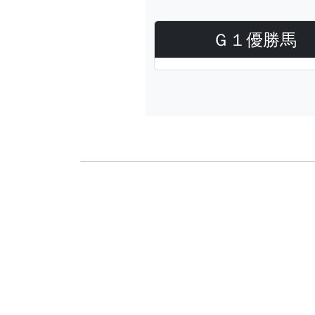
Ｇ１優勝馬