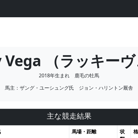
ky Vega （ラッキー
2018年生まれ 鹿毛の牡馬
馬主：ザング・ユーシュング氏 ジョン・ハリントン厩舎
主な競走結果
名
馬場・距離
状