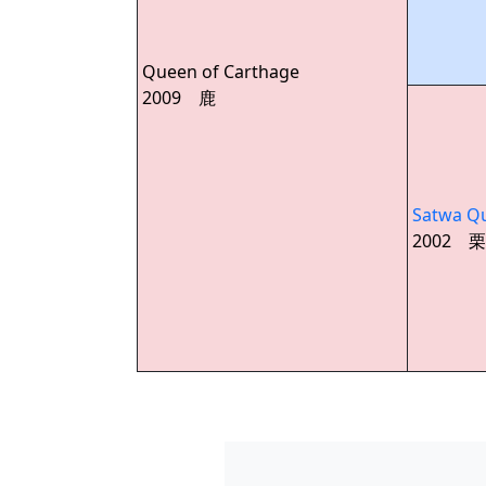
Queen of Carthage
2009 鹿
Satwa Q
2002 栗