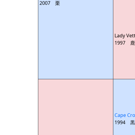
2007 栗
Lady Vet
1997 鹿
Cape Cro
1994 