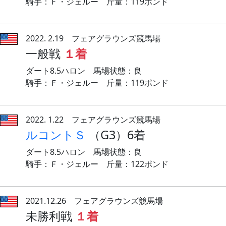
騎手：Ｆ・ジェルー 斤量：119ポンド
2022. 2.19 フェアグラウンズ競馬場
一般戦
１着
ダート8.5ハロン 馬場状態：良
騎手：Ｆ・ジェルー 斤量：119ポンド
2022. 1.22 フェアグラウンズ競馬場
ルコントＳ
（G3）6着
ダート8.5ハロン 馬場状態：良
騎手：Ｆ・ジェルー 斤量：122ポンド
2021.12.26 フェアグラウンズ競馬場
未勝利戦
１着