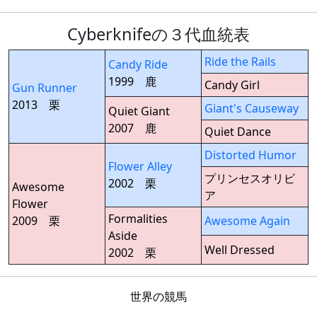
Cyberknifeの３代血統表
Ride the Rails
Candy Ride
1999 鹿
Candy Girl
Gun Runner
2013 栗
Giant's Causeway
Quiet Giant
2007 鹿
Quiet Dance
Distorted Humor
Flower Alley
プリンセスオリビ
2002 栗
Awesome
ア
Flower
Formalities
2009 栗
Awesome Again
Aside
Well Dressed
2002 栗
世界の競馬