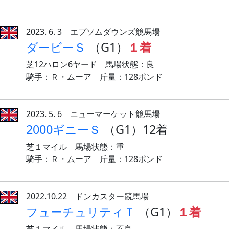
2023. 6. 3 エプソムダウンズ競馬場
ダービーＳ
（G1）
１着
芝12ハロン6ヤード 馬場状態：良
騎手：Ｒ・ムーア 斤量：128ポンド
2023. 5. 6 ニューマーケット競馬場
2000ギニーＳ
（G1）12着
芝１マイル 馬場状態：重
騎手：Ｒ・ムーア 斤量：128ポンド
2022.10.22 ドンカスター競馬場
フューチュリティＴ
（G1）
１着