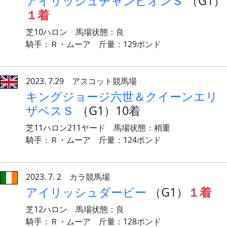
アイリッシュチャンピオンＳ
（G1）
１着
芝10ハロン 馬場状態：良
騎手：Ｒ・ムーア 斤量：129ポンド
2023. 7.29 アスコット競馬場
キングジョージ六世＆クイーンエリ
ザベスＳ
（G1）10着
芝11ハロン211ヤード 馬場状態：稍重
騎手：Ｒ・ムーア 斤量：124ポンド
2023. 7. 2 カラ競馬場
アイリッシュダービー
（G1）
１着
芝12ハロン 馬場状態：良
騎手：Ｒ・ムーア 斤量：128ポンド