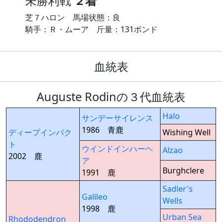
未勝利戦
２着
芝７ハロン 馬場状態：良
騎手：Ｒ・ムーア 斤量：131ポンド
血統表
Auguste Rodinの３代血統表
Halo
サンデーサイレンス
1986 青鹿
ディープインパク
Wishing Well
ト
ウインドインハーヘ
Alzao
2002 鹿
ア
Burghclere
1991 鹿
Sadler's
Galileo
Wells
1998 鹿
Urban Sea
Rhododendron