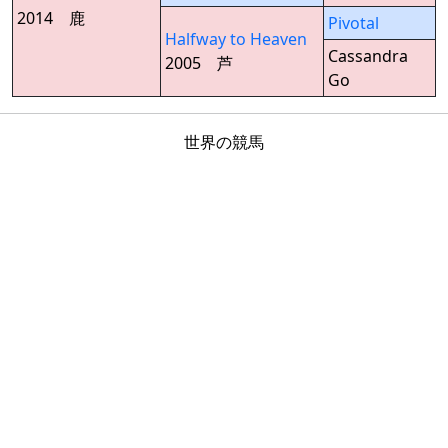
2014 鹿
Pivotal
Halfway to Heaven
Cassandra
2005 芦
Go
世界の競馬