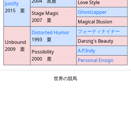
2004 黒鹿
Love Style
Justify
2015 栗
Ghostzapper
Stage Magic
2007 栗
Magical Illusion
フォーティナイナー
Distorted Humor
1993 栗
Danzig's Beauty
Unbound
2009 栗
A.P.Indy
Possibility
2000 鹿
Personal Ensign
世界の競馬