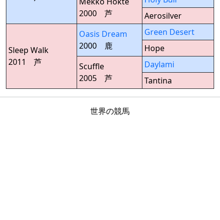
Mekko Hokte
2000 芦
Aerosilver
Green Desert
Oasis Dream
2000 鹿
Hope
Sleep Walk
2011 芦
Daylami
Scuffle
2005 芦
Tantina
世界の競馬