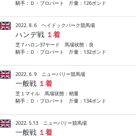
騎手：Ｄ・プロバート 斤量：126ポンド
2022. 8. 6 ヘイドックパーク競馬場
ハンデ戦
１着
芝７ハロン37ヤード 馬場状態：良
騎手：Ｄ・プロバート 斤量：132ポンド
2022. 6. 9 ニューバリー競馬場
一般戦
１着
芝１マイル 馬場状態：稍重
騎手：Ｄ・プロバート 斤量：134ポンド
2022. 5.13 ニューバリー競馬場
一般戦
１着