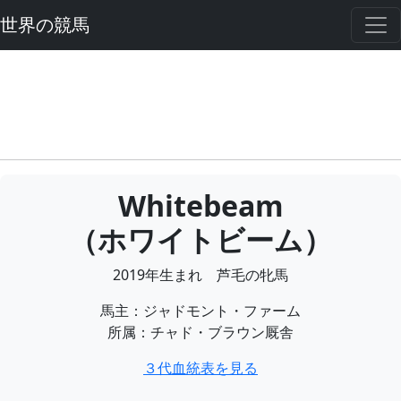
世界の競馬
Whitebeam
（ホワイトビーム）
2019年生まれ 芦毛の牝馬
馬主：ジャドモント・ファーム
所属：チャド・ブラウン厩舎
３代血統表を見る