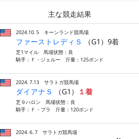
主な競走結果
2024.10. 5 キーンランド競馬場
ファーストレディＳ
（G1）9着
芝1マイル 馬場状態：良
騎手：Ｆ・ジェルー 斤量：125ポンド
2024. 7.13 サラトガ競馬場
ダイアナＳ
（G1）
１着
芝９ハロン 馬場状態：良
騎手：Ｆ・プラ 斤量：120ポンド
2024. 6. 7 サラトガ競馬場