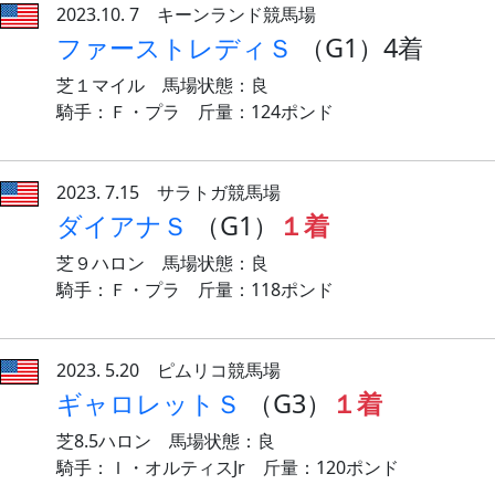
2023.10. 7 キーンランド競馬場
ファーストレディＳ
（G1）4着
芝１マイル 馬場状態：良
騎手：Ｆ・プラ 斤量：124ポンド
2023. 7.15 サラトガ競馬場
ダイアナＳ
（G1）
１着
芝９ハロン 馬場状態：良
騎手：Ｆ・プラ 斤量：118ポンド
2023. 5.20 ピムリコ競馬場
ギャロレットＳ
（G3）
１着
芝8.5ハロン 馬場状態：良
騎手：Ｉ・オルティスJr 斤量：120ポンド