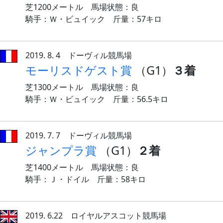
芝1200メートル 馬場状態：良
騎手：Ｗ・ビュイック 斤量：57キロ
2019. 8. 4 ドーヴィル競馬場
モーリスドゲスト賞
（G1）
３着
芝1300メートル 馬場状態：良
騎手：Ｗ・ビュイック 斤量：56.5キロ
2019. 7. 7 ドーヴィル競馬場
ジャンプラ賞
（G1）
２着
芝1400メートル 馬場状態：良
騎手：Ｊ・ドイル 斤量：58キロ
2019. 6.22 ロイヤルアスコット競馬場