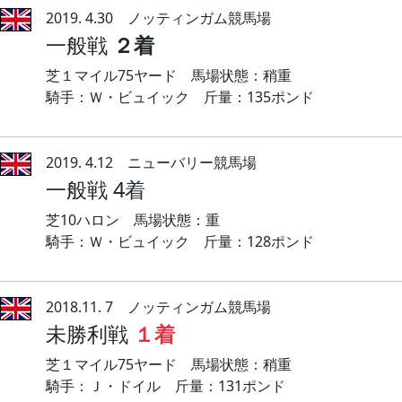
2019. 4.30 ノッティンガム競馬場
一般戦
２着
芝１マイル75ヤード 馬場状態：稍重
騎手：Ｗ・ビュイック 斤量：135ポンド
2019. 4.12 ニューバリー競馬場
一般戦 4着
芝10ハロン 馬場状態：重
騎手：Ｗ・ビュイック 斤量：128ポンド
2018.11. 7 ノッティンガム競馬場
未勝利戦
１着
芝１マイル75ヤード 馬場状態：稍重
騎手：Ｊ・ドイル 斤量：131ポンド