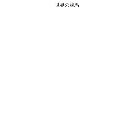
世界の競馬