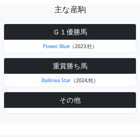
主な産駒
Ｇ１優勝馬
Power Blue
（2023,牡）
重賞勝ち馬
Ballinea Star
（2024,牝）
その他