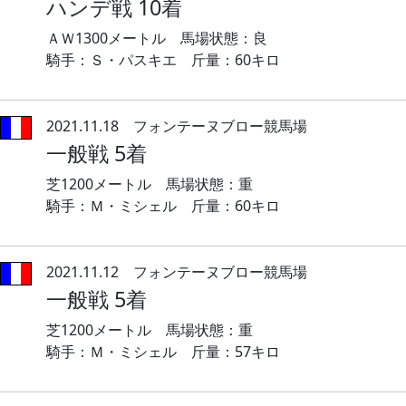
ハンデ戦 10着
ＡＷ1300メートル 馬場状態：良
騎手：Ｓ・パスキエ 斤量：60キロ
2021.11.18 フォンテーヌブロー競馬場
一般戦 5着
芝1200メートル 馬場状態：重
騎手：Ｍ・ミシェル 斤量：60キロ
2021.11.12 フォンテーヌブロー競馬場
一般戦 5着
芝1200メートル 馬場状態：重
騎手：Ｍ・ミシェル 斤量：57キロ