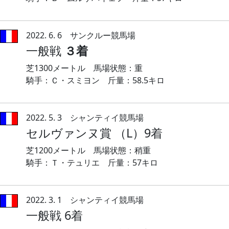
2022. 6. 6 サンクルー競馬場
一般戦
３着
芝1300メートル 馬場状態：重
騎手：Ｃ・スミヨン 斤量：58.5キロ
2022. 5. 3 シャンティイ競馬場
セルヴァンヌ賞 （L）9着
芝1200メートル 馬場状態：稍重
騎手：Ｔ・テュリエ 斤量：57キロ
2022. 3. 1 シャンティイ競馬場
一般戦 6着