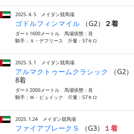
2025. 4. 5 メイダン競馬場
ゴドルフィンマイル
（G2）
２着
ダート1600メートル 馬場状態：良
騎手：Ａ・デフリース 斤量：57キロ
2025. 3. 1 メイダン競馬場
アルマクトゥームクラシック
（G2）
8着
ダート2000メートル 馬場状態：良
騎手：Ｗ・ビュイック 斤量：57キロ
2025. 1.24 メイダン競馬場
ファイアブレークＳ
（G3）
１着