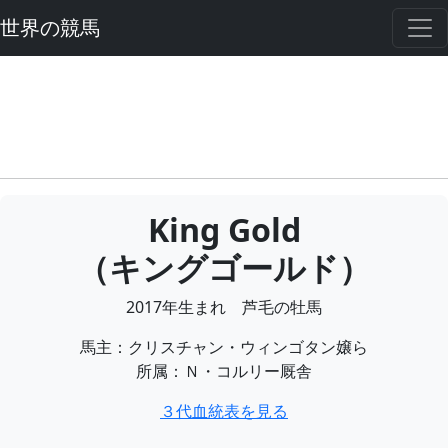
世界の競馬
King Gold
（キングゴールド）
2017年生まれ 芦毛の牡馬
馬主：クリスチャン・ウィンゴタン嬢ら
所属：Ｎ・コルリー厩舎
３代血統表を見る