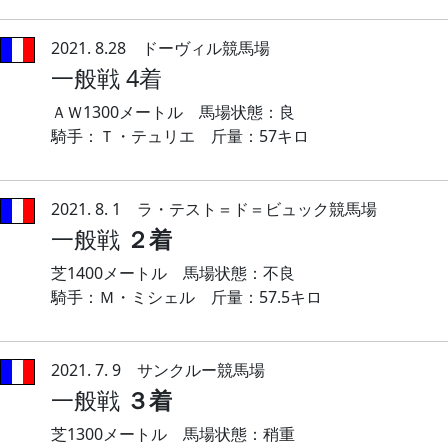
2021. 8.28 ドーヴィル競馬場
一般戦 4着
ＡＷ1300メートル 馬場状態：良
騎手：Ｔ・テュリエ 斤量：57キロ
2021. 8. 1 ラ・テスト＝ド＝ビュック競馬場
一般戦
２着
芝1400メートル 馬場状態：不良
騎手：Ｍ・ミシェル 斤量：57.5キロ
2021. 7. 9 サンクルー競馬場
一般戦
３着
芝1300メートル 馬場状態：稍重