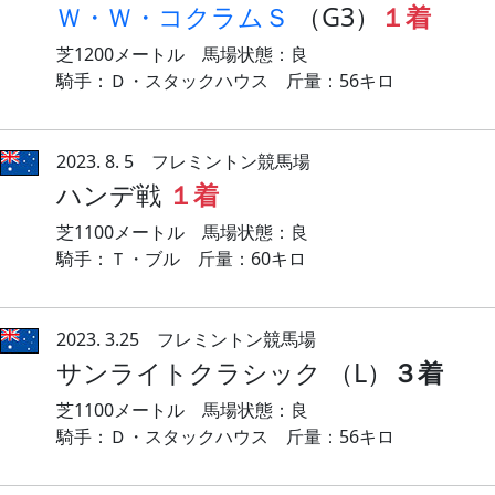
Ｗ・Ｗ・コクラムＳ
（G3）
１着
芝1200メートル 馬場状態：良
騎手：Ｄ・スタックハウス 斤量：56キロ
2023. 8. 5 フレミントン競馬場
ハンデ戦
１着
芝1100メートル 馬場状態：良
騎手：Ｔ・ブル 斤量：60キロ
2023. 3.25 フレミントン競馬場
サンライトクラシック （L）
３着
芝1100メートル 馬場状態：良
騎手：Ｄ・スタックハウス 斤量：56キロ