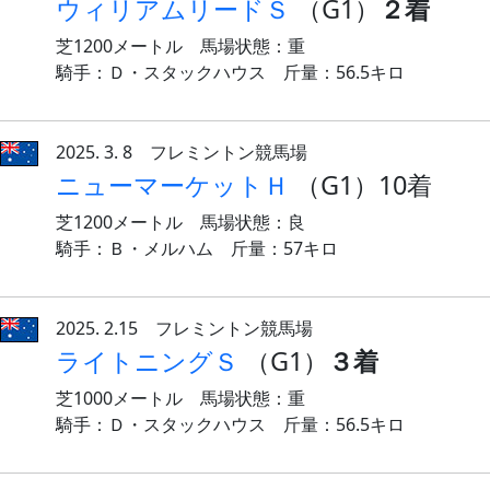
ウィリアムリードＳ
（G1）
２着
芝1200メートル 馬場状態：重
騎手：Ｄ・スタックハウス 斤量：56.5キロ
2025. 3. 8 フレミントン競馬場
ニューマーケットＨ
（G1）10着
芝1200メートル 馬場状態：良
騎手：Ｂ・メルハム 斤量：57キロ
2025. 2.15 フレミントン競馬場
ライトニングＳ
（G1）
３着
芝1000メートル 馬場状態：重
騎手：Ｄ・スタックハウス 斤量：56.5キロ