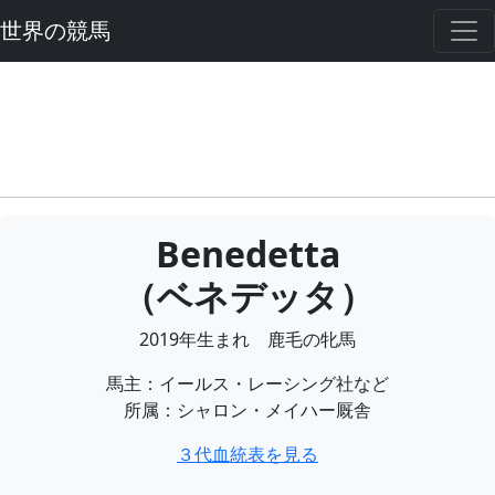
世界の競馬
Benedetta
（ベネデッタ）
2019年生まれ 鹿毛の牝馬
馬主：イールス・レーシング社など
所属：シャロン・メイハー厩舎
３代血統表を見る