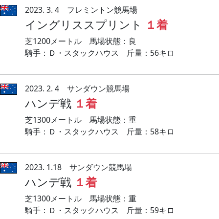
2023. 3. 4 フレミントン競馬場
イングリススプリント
１着
芝1200メートル 馬場状態：良
騎手：Ｄ・スタックハウス 斤量：56キロ
2023. 2. 4 サンダウン競馬場
ハンデ戦
１着
芝1300メートル 馬場状態：重
騎手：Ｄ・スタックハウス 斤量：58キロ
2023. 1.18 サンダウン競馬場
ハンデ戦
１着
芝1300メートル 馬場状態：重
騎手：Ｄ・スタックハウス 斤量：59キロ