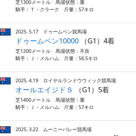
芝1300メートル 馬場状態：重
騎手：Ｔ・クラーク 斤量：57キロ
2025. 5.17 ドゥームベン競馬場
ドゥームベン10000
（G1）4着
芝1200メートル 馬場状態：不良
騎手：Ｊ・メルハム 斤量：56.5キロ
2025. 4.19 ロイヤルランドウウィック競馬場
オールエイジドＳ
（G1）5着
芝1400メートル 馬場状態：重
騎手：Ｊ・メルハム 斤量：57キロ
2025. 3.22 ムーニーバレー競馬場