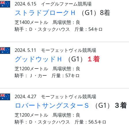
2024. 6.15 イーグルファーム競馬場
ストラドブロークＨ
（G1）8着
芝1400メートル 馬場状態：良
騎手：Ｄ・スタックハウス 斤量：54キロ
2024. 5.11 モーフェットヴィル競馬場
グッドウッドＨ
（G1）
１着
芝1200メートル 馬場状態：良
騎手：Ｊ・カー 斤量：57キロ
2024. 4.27 モーフェットヴィル競馬場
ロバートサングスターＳ
（G1）
３着
芝1200メートル 馬場状態：良
騎手：Ｄ・スタックハウス 斤量：56.5キロ