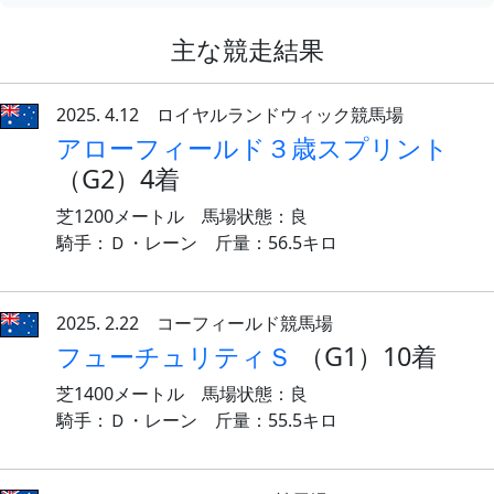
主な競走結果
2025. 4.12 ロイヤルランドウィック競馬場
アローフィールド３歳スプリント
（G2）4着
芝1200メートル 馬場状態：良
騎手：Ｄ・レーン 斤量：56.5キロ
2025. 2.22 コーフィールド競馬場
フューチュリティＳ
（G1）10着
芝1400メートル 馬場状態：良
騎手：Ｄ・レーン 斤量：55.5キロ