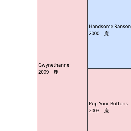
Handsome Ranso
2000 鹿
Gwynethanne
2009 鹿
Pop Your Buttons
2003 鹿