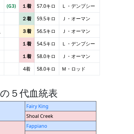
(G3)
１着
57.0キロ
Ｌ・デンプシー
２着
59.5キロ
Ｊ・オーマン
良
３着
56.5キロ
Ｊ・オーマン
１着
54.5キロ
Ｌ・デンプシー
１着
58.0キロ
Ｊ・オーマン
4着
58.0キロ
Ｍ・ロッド
れ) の５代血統表
Fairy King
Shoal Creek
Fappiano