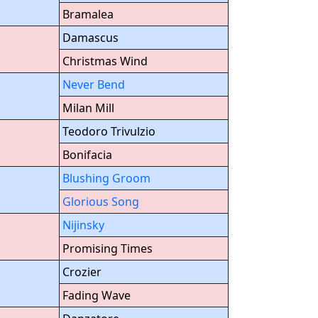
Bramalea
Damascus
Christmas Wind
Never Bend
Milan Mill
Teodoro Trivulzio
Bonifacia
Blushing Groom
Glorious Song
Nijinsky
Promising Times
Crozier
Fading Wave