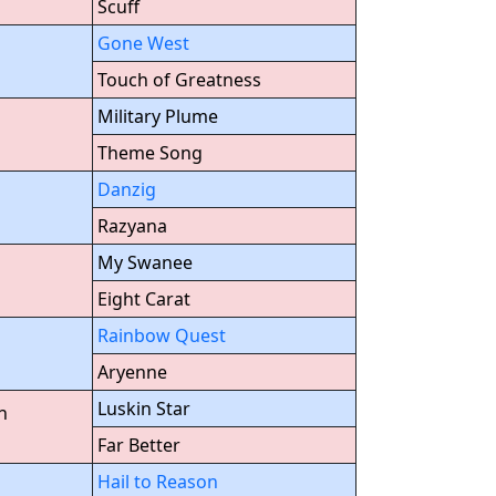
Scuff
Gone West
Touch of Greatness
Military Plume
Theme Song
Danzig
Razyana
My Swanee
Eight Carat
Rainbow Quest
Aryenne
Luskin Star
n
Far Better
Hail to Reason