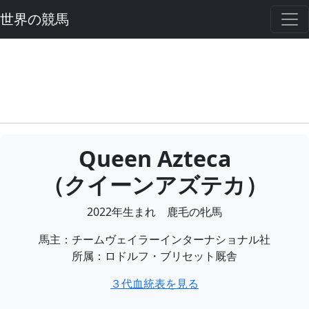
世界の競馬
Queen Azteca
（クイーンアズテカ）
2022年生まれ 鹿毛の牝馬
馬主：チームヴェイラーインターナショナル社
所属：ロドルフ・ブリセット厩舎
３代血統表を見る