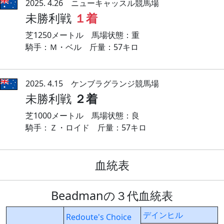
2025. 4.26 ニューキャッスル競馬場
未勝利戦
１着
芝1250メートル 馬場状態：重
騎手：Ｍ・ベル 斤量：57キロ
2025. 4.15 ケンブラグランジ競馬場
未勝利戦
２着
芝1000メートル 馬場状態：良
騎手：Ｚ・ロイド 斤量：57キロ
血統表
Beadmanの３代血統表
デインヒル
Redoute's Choice