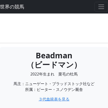
世界の競馬
Beadman
（ビードマン）
2022年生まれ 栗毛の牡馬
馬主：ニューゲート・ブラッドストック社など
所属：ピーター・スノウデン厩舎
３代血統表を見る