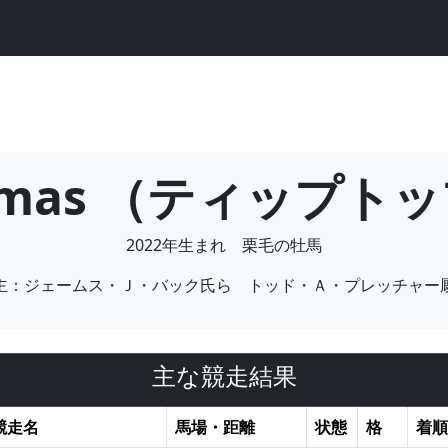
 Thomas （ティップ
2022年生まれ 栗毛の牡馬
主：ジェームス・Ｊ・バック氏ら トッド・Ａ・プレッチャー
主な競走結果
競走名
馬場・距離
状態
格
着順