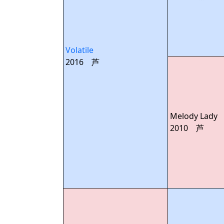
Volatile
2016 芦
Melody Lady
2010 芦