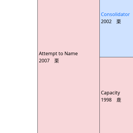
Consolidator
2002 栗
Attempt to Name
2007 栗
Capacity
1998 鹿