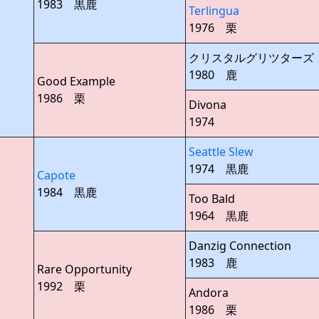
1983 黒鹿
Terlingua
1976 栗
クリスタルグリツターズ
1980 鹿
Good Example
1986 栗
Divona
1974
Seattle Slew
1974 黒鹿
Capote
1984 黒鹿
Too Bald
1964 黒鹿
Danzig Connection
1983 鹿
Rare Opportunity
1992 栗
Andora
1986 栗