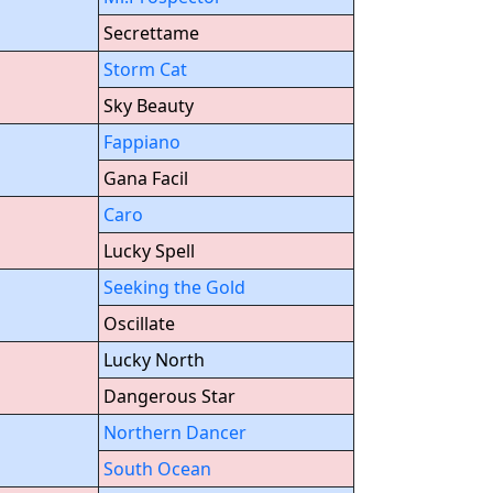
Secrettame
Storm Cat
Sky Beauty
Fappiano
Gana Facil
Caro
Lucky Spell
Seeking the Gold
Oscillate
Lucky North
Dangerous Star
Northern Dancer
South Ocean