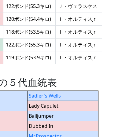
着
122ポンド(55.3キロ)
Ｊ・ヴェラスケス
着
120ポンド(54.4キロ)
Ｉ・オルティスJr
118ポンド(53.5キロ)
Ｉ・オルティスJr
着
122ポンド(55.3キロ)
Ｉ・オルティスJr
着
119ポンド(53.9キロ)
Ｉ・オルティスJr
れ) の５代血統表
Sadler's Wells
Lady Capulet
Bailjumper
Dubbed In
Mr.Prospector