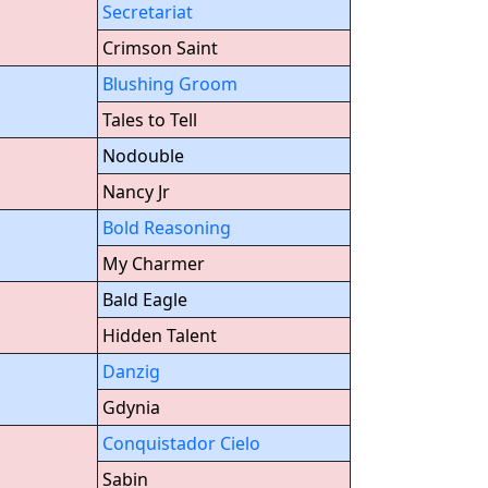
Secretariat
Crimson Saint
Blushing Groom
Tales to Tell
Nodouble
Nancy Jr
Bold Reasoning
My Charmer
Bald Eagle
Hidden Talent
Danzig
Gdynia
Conquistador Cielo
Sabin