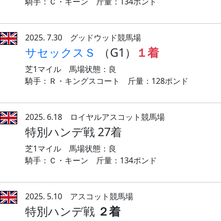
騎手：Ｃ・キーン 斤量：134ポンド
2025. 7.30 グッドウッド競馬場
サセックスＳ
（G1）
１着
芝1マイル 馬場状態：良
騎手：Ｒ・キングスコート 斤量：128ポンド
2025. 6.18 ロイヤルアスコット競馬場
特別ハンデ戦 27着
芝1マイル 馬場状態：良
騎手：Ｃ・キーン 斤量：134ポンド
2025. 5.10 アスコット競馬場
特別ハンデ戦
２着