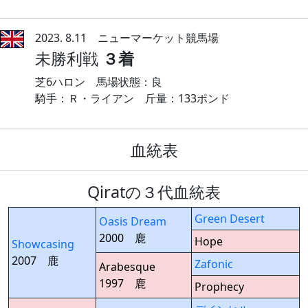
2023. 8.11 ニューマーケット競馬場
未勝利戦
３着
芝6ハロン 馬場状態：良
騎手：Ｒ・ライアン 斤量：133ポンド
血統表
Qiratの３代血統表
Green Desert
Oasis Dream
2000 鹿
Hope
Showcasing
2007 鹿
Zafonic
Arabesque
1997 鹿
Prophecy