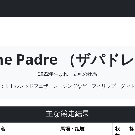
he Padre （ザパド
2022年生まれ 鹿毛の牡馬
：リトルレッドフェザーレーシングなど フィリップ・ダマト
主な競走結果
走名
馬場・距離
状
格