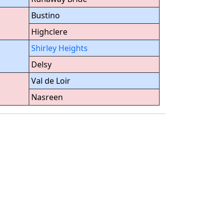
Bustino
Highclere
Shirley Heights
Delsy
Val de Loir
Nasreen