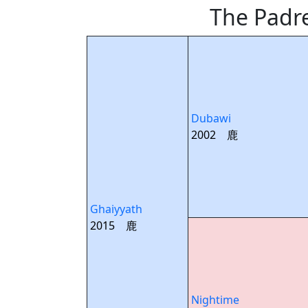
The Pa
Dubawi
2002 鹿
Ghaiyyath
2015 鹿
Nightime