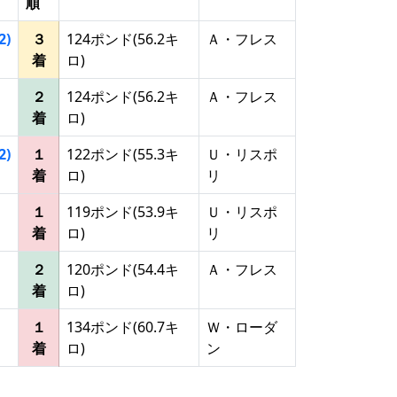
順
2)
３
124ポンド(56.2キ
Ａ・フレス
着
ロ)
２
124ポンド(56.2キ
Ａ・フレス
着
ロ)
2)
１
122ポンド(55.3キ
Ｕ・リスポ
着
ロ)
リ
１
119ポンド(53.9キ
Ｕ・リスポ
着
ロ)
リ
２
120ポンド(54.4キ
Ａ・フレス
着
ロ)
１
134ポンド(60.7キ
Ｗ・ローダ
着
ロ)
ン