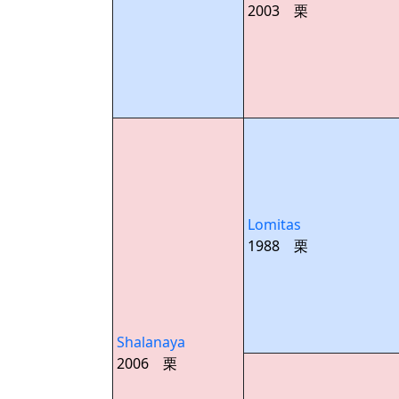
2003 栗
Lomitas
1988 栗
Shalanaya
2006 栗