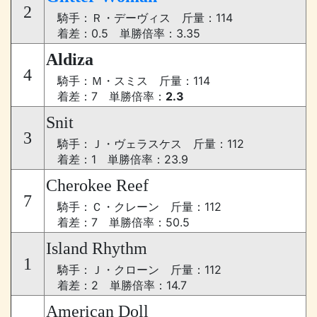
2
騎手：Ｒ・デーヴィス 斤量：114
着差：0.5 単勝倍率：3.35
Aldiza
4
騎手：Ｍ・スミス 斤量：114
着差：7 単勝倍率：
2.3
Snit
3
騎手：Ｊ・ヴェラスケス 斤量：112
着差：1 単勝倍率：23.9
Cherokee Reef
7
騎手：Ｃ・クレーン 斤量：112
着差：7 単勝倍率：50.5
Island Rhythm
1
騎手：Ｊ・クローン 斤量：112
着差：2 単勝倍率：14.7
American Doll