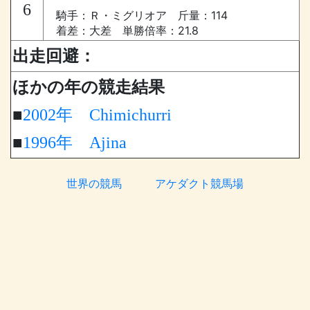
6
騎手：Ｒ・ミグリオア 斤量：114
着差：大差 単勝倍率：21.8
出走回避：
ほかの年の競走結果
■
2002年
Chimichurri
■
1996年
Ajina
世界の競馬
アケダクト競馬場