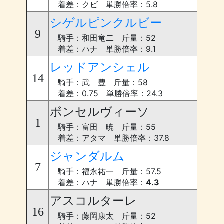
着差：クビ 単勝倍率：5.8
シゲルピンクルビー
9
騎手：和田竜二 斤量：52
着差：ハナ 単勝倍率：9.1
レッドアンシェル
14
騎手：武 豊 斤量：58
着差：0.75 単勝倍率：24.3
ボンセルヴィーソ
1
騎手：富田 暁 斤量：55
着差：アタマ 単勝倍率：37.8
ジャンダルム
7
騎手：福永祐一 斤量：57.5
着差：ハナ 単勝倍率：
4.3
アスコルターレ
16
騎手：藤岡康太 斤量：52