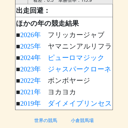
着差：0.5 単勝倍率：115.9
出走回避：
ほかの年の競走結果
■
2026年
フリッカージャブ
■
2025年
ヤマニンアルリフラ
■
2024年
ピューロマジック
■
2023年
ジャスパークローネ
■
2022年
ボンボヤージ
■
2021年
ヨカヨカ
■
2019年
ダイメイプリンセス
世界の競馬
小倉競馬場