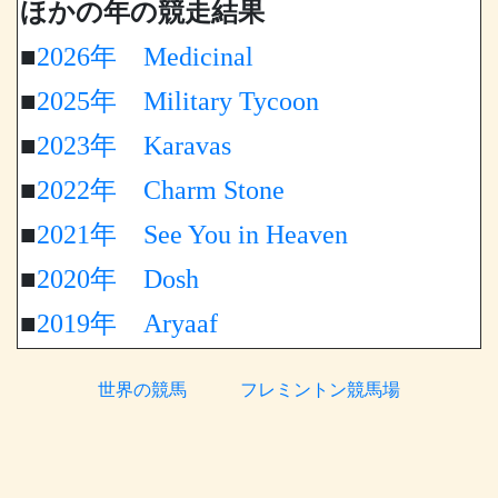
ほかの年の競走結果
■
2026年
Medicinal
■
2025年
Military Tycoon
■
2023年
Karavas
■
2022年
Charm Stone
■
2021年
See You in Heaven
■
2020年
Dosh
■
2019年
Aryaaf
世界の競馬
フレミントン競馬場