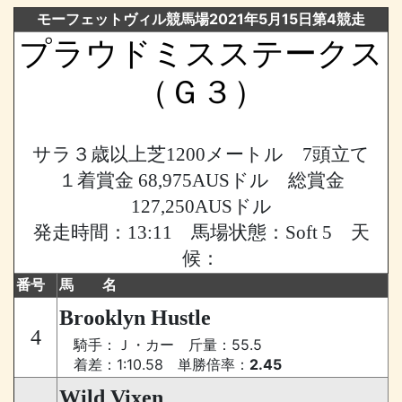
モーフェットヴィル競馬場2021年5月15日第4競走
プラウドミスステークス
（Ｇ３）
サラ３歳以上芝1200メートル 7頭立て
１着賞金 68,975AUSドル 総賞金
127,250AUSドル
発走時間：13:11 馬場状態：Soft 5 天
候：
番号
馬 名
Brooklyn Hustle
4
騎手：Ｊ・カー 斤量：55.5
着差：1:10.58 単勝倍率：
2.45
Wild Vixen