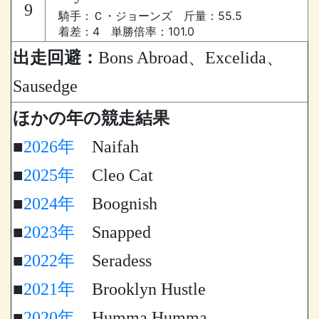
9
騎手：Ｃ・ジョーンズ 斤量：55.5
着差：4 単勝倍率：101.0
出走回避：
Bons Abroad、Excelida、
Sausedge
ほかの年の競走結果
■
2026年
Naifah
■
2025年
Cleo Cat
■
2024年
Boognish
■
2023年
Snapped
■
2022年
Seradess
■
2021年
Brooklyn Hustle
■
2020年
Humma Humma