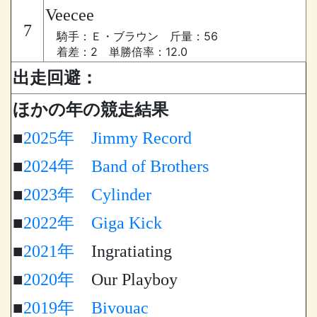
Veecee
7
騎手：Ｅ・ブラウン 斤量：56
着差：2 単勝倍率：12.0
出走回避：
ほかの年の競走結果
■
2025年
Jimmy Record
■
2024年
Band of Brothers
■
2023年
Cylinder
■
2022年
Giga Kick
■
2021年
Ingratiating
■
2020年
Our Playboy
■
2019年
Bivouac