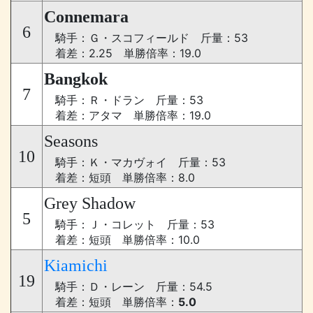
Connemara
6
騎手：Ｇ・スコフィールド 斤量：53
着差：2.25 単勝倍率：19.0
Bangkok
7
騎手：Ｒ・ドラン 斤量：53
着差：アタマ 単勝倍率：19.0
Seasons
10
騎手：Ｋ・マカヴォイ 斤量：53
着差：短頭 単勝倍率：8.0
Grey Shadow
5
騎手：Ｊ・コレット 斤量：53
着差：短頭 単勝倍率：10.0
Kiamichi
19
騎手：Ｄ・レーン 斤量：54.5
着差：短頭 単勝倍率：
5.0