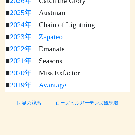
■
2026年
Catch the Glory
■
2025年
Austmarr
■
2024年
Chain of Lightning
■
2023年
Zapateo
■
2022年
Emanate
■
2021年
Seasons
■
2020年
Miss Exfactor
■
2019年
Avantage
世界の競馬
ローズヒルガーデンズ競馬場