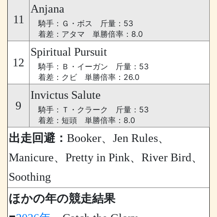
Anjana
11
騎手：Ｇ・ボス 斤量：53
着差：アタマ 単勝倍率：8.0
Spiritual Pursuit
12
騎手：Ｂ・イーガン 斤量：53
着差：クビ 単勝倍率：26.0
Invictus Salute
9
騎手：Ｔ・クラーク 斤量：53
着差：短頭 単勝倍率：8.0
出走回避：
Booker、Jen Rules、
Manicure、Pretty in Pink、River Bird、
Soothing
ほかの年の競走結果