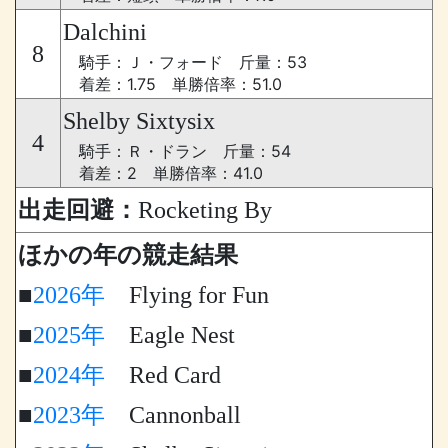
Dalchini
8
騎手：Ｊ・フォード 斤量：53
着差：1.75 単勝倍率：51.0
Shelby Sixtysix
4
騎手：Ｒ・ドラン 斤量：54
着差：2 単勝倍率：41.0
出走回避：
Rocketing By
ほかの年の競走結果
■
2026年
Flying for Fun
■
2025年
Eagle Nest
■
2024年
Red Card
■
2023年
Cannonball