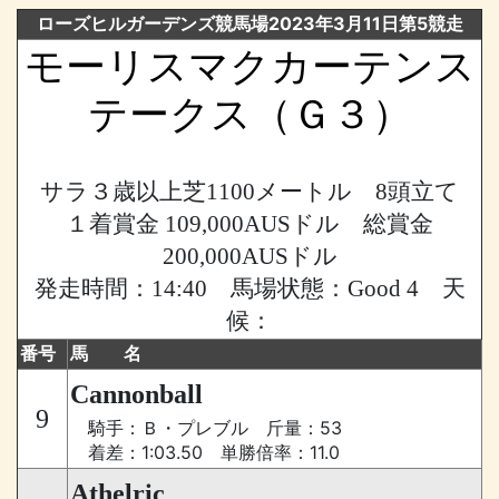
ローズヒルガーデンズ競馬場2023年3月11日第5競走
モーリスマクカーテンス
テークス（Ｇ３）
サラ３歳以上芝1100メートル 8頭立て
１着賞金 109,000AUSドル 総賞金
200,000AUSドル
発走時間：14:40 馬場状態：Good 4 天
候：
番号
馬 名
Cannonball
9
騎手：Ｂ・プレブル 斤量：53
着差：1:03.50 単勝倍率：11.0
Athelric