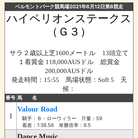
ベルモントパーク競馬場2021年6月12日第8競走
ハイペリオンステークス
（Ｇ３）
サラ２歳以上芝1600メートル 13頭立て
１着賞金 118,000AUSドル 総賞金
200,000AUSドル
発走時間：15:55 馬場状態：Soft 5 天
候：
番号
馬 名
Valour Road
1
騎手：Ｂ・ローウィラー 斤量：59
着差：1:38.56 単勝倍率：9.5
Dance Music