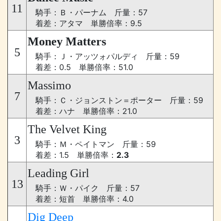
11
騎手：Ｂ・パーナム 斤量：57
着差：アタマ 単勝倍率：9.5
Money Matters
5
騎手：Ｊ・アッツォパルディ 斤量：59
着差：0.5 単勝倍率：51.0
Massimo
7
騎手：Ｃ・ジョンストン＝ポーター 斤量：59
着差：ハナ 単勝倍率：21.0
The Velvet King
3
騎手：Ｍ・ペイトマン 斤量：59
着差：1.5 単勝倍率：
2.3
Leading Girl
13
騎手：Ｗ・パイク 斤量：57
着差：短首 単勝倍率：4.0
Dig Deep