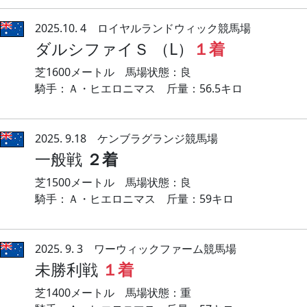
2025.10. 4 ロイヤルランドウィック競馬場
ダルシファイＳ （L）
１着
芝1600メートル 馬場状態：良
騎手：Ａ・ヒエロニマス 斤量：56.5キロ
2025. 9.18 ケンブラグランジ競馬場
一般戦
２着
芝1500メートル 馬場状態：良
騎手：Ａ・ヒエロニマス 斤量：59キロ
2025. 9. 3 ワーウィックファーム競馬場
未勝利戦
１着
芝1400メートル 馬場状態：重