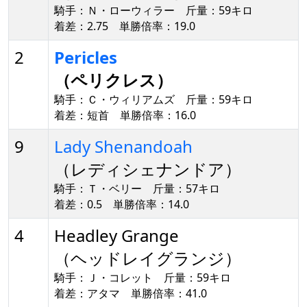
騎手：Ｎ・ローウィラー 斤量：59キロ
着差：2.75 単勝倍率：19.0
2
Pericles
（ペリクレス）
騎手：Ｃ・ウィリアムズ 斤量：59キロ
着差：短首 単勝倍率：16.0
9
Lady Shenandoah
（レディシェナンドア）
騎手：Ｔ・ベリー 斤量：57キロ
着差：0.5 単勝倍率：14.0
4
Headley Grange
（ヘッドレイグランジ）
騎手：Ｊ・コレット 斤量：59キロ
着差：アタマ 単勝倍率：41.0