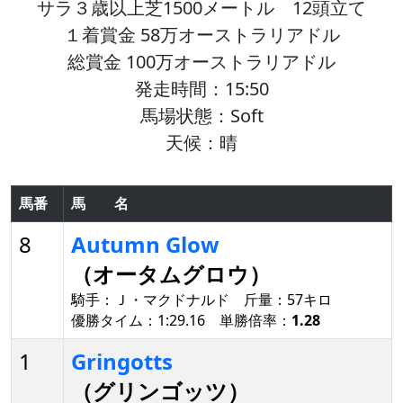
サラ３歳以上芝1500メートル 12頭立て
１着賞金 58万オーストラリアドル
総賞金 100万オーストラリアドル
発走時間：15:50
馬場状態：Soft
天候：晴
馬番
馬 名
8
Autumn Glow
（オータムグロウ）
騎手：Ｊ・マクドナルド 斤量：57キロ
優勝タイム：1:29.16 単勝倍率：
1.28
1
Gringotts
（グリンゴッツ）