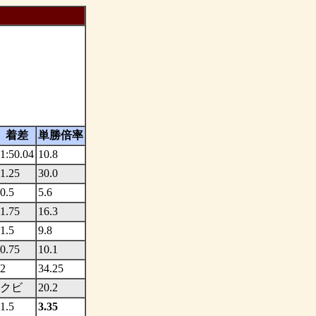
着差
単勝倍率
1:50.04
10.8
1.25
30.0
0.5
5.6
1.75
16.3
1.5
9.8
0.75
10.1
2
34.25
クビ
20.2
1.5
3.35