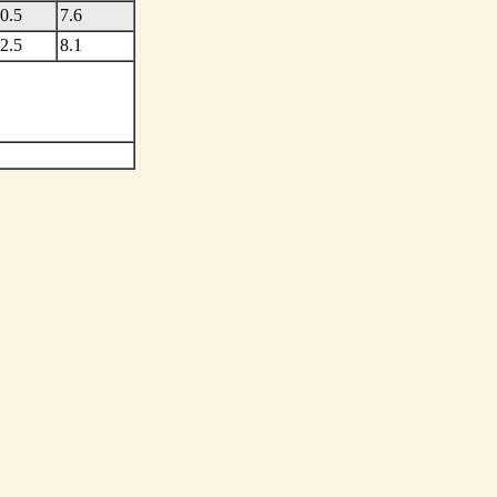
0.5
7.6
2.5
8.1