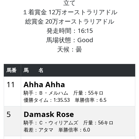
立て
１着賞金 12万オーストラリアドル
総賞金 20万オーストラリアドル
発走時間：16:15
馬場状態：Good
天候：曇
馬番
馬 名
11
Ahha Ahha
騎手：Ｂ・メルハム 斤量：55キロ
優勝タイム：1:35.53 単勝倍率：6.5
5
Damask Rose
騎手：Ｃ・ウィリアムズ 斤量：56キロ
着差：アタマ 単勝倍率：6.0