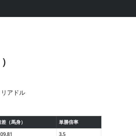
３）
ラリアドル
着差（馬身）
単勝倍率
:09.81
3.5