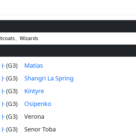
ltcoats、Wizards
ト
(G3)
Matias
ト
(G3)
Shangri La Spring
ト
(G3)
Kintyre
ト
(G3)
Osipenko
ト
(G3)
Verona
ト
(G3)
Senor Toba