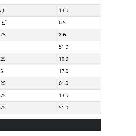
ハナ
13.0
クビ
6.5
.75
2.6
51.0
.25
10.0
.5
17.0
.25
61.0
.25
13.0
.25
51.0