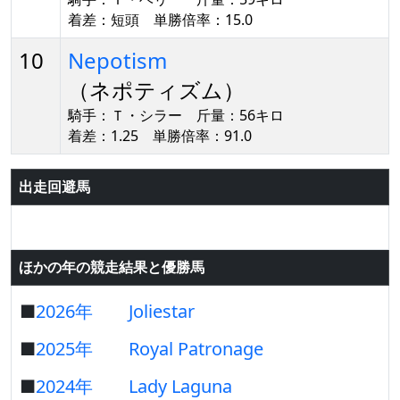
着差：短頭 単勝倍率：15.0
10
Nepotism
（ネポティズム）
騎手：Ｔ・シラー 斤量：56キロ
着差：1.25 単勝倍率：91.0
出走回避馬
ほかの年の競走結果と優勝馬
■
2026年
Joliestar
■
2025年
Royal Patronage
■
2024年
Lady Laguna