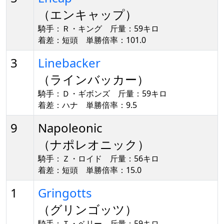
（エンキャップ）
騎手：Ｒ・キング 斤量：59キロ
着差：短頭 単勝倍率：101.0
3
Linebacker
（ラインバッカー）
騎手：Ｄ・ギボンズ 斤量：59キロ
着差：ハナ 単勝倍率：9.5
9
Napoleonic
（ナポレオニック）
騎手：Ｚ・ロイド 斤量：56キロ
着差：短頭 単勝倍率：15.0
1
Gringotts
（グリンゴッツ）
騎手：Ｔ・ベリー 斤量：59キロ