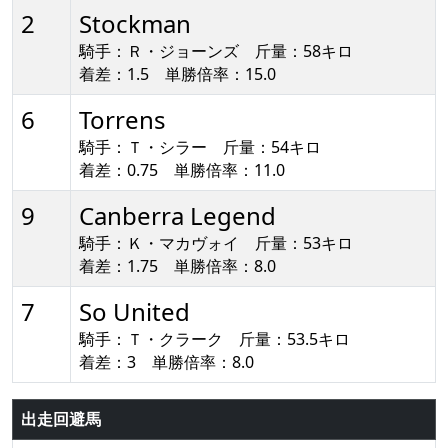
2
Stockman
騎手：Ｒ・ジョーンズ 斤量：58キロ
着差：1.5 単勝倍率：15.0
6
Torrens
騎手：Ｔ・シラー 斤量：54キロ
着差：0.75 単勝倍率：11.0
9
Canberra Legend
騎手：Ｋ・マカヴォイ 斤量：53キロ
着差：1.75 単勝倍率：8.0
7
So United
騎手：Ｔ・クラーク 斤量：53.5キロ
着差：3 単勝倍率：8.0
出走回避馬