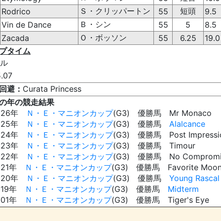
Ｓ・クリッパートン
短頭
Rodrico
55
9.5
Ｂ・シン
Vin de Dance
55
5
8.5
Ｏ・ボッソン
Zacada
55
6.25
19.0
プタイム
ル
5.07
回避：
Curata Princess
の年の競走結果
026年
Ｎ・Ｅ・マニオンカップ
(G3) 優勝馬 Mr Monaco
025年
Ｎ・Ｅ・マニオンカップ
(G3) 優勝馬
Alalcance
024年
Ｎ・Ｅ・マニオンカップ
(G3) 優勝馬 Post Impressio
023年
Ｎ・Ｅ・マニオンカップ
(G3) 優勝馬 Timour
022年
Ｎ・Ｅ・マニオンカップ
(G3) 優勝馬 No Compromi
021年
Ｎ・Ｅ・マニオンカップ
(G3) 優勝馬 Favorite Moo
020年
Ｎ・Ｅ・マニオンカップ
(G3) 優勝馬
Young Rascal
019年
Ｎ・Ｅ・マニオンカップ
(G3) 優勝馬
Midterm
001年
Ｎ・Ｅ・マニオンカップ
(G3) 優勝馬 Tiger's Eye