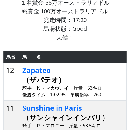
１着賞金 58万オーストラリアドル
総賞金 100万オーストラリアドル
発走時間：17:20
馬場状態：Good
天候：
馬番
馬 名
12
Zapateo
（ザパテオ）
騎手：Ｋ・マカヴォイ 斤量：53キロ
優勝タイム：1:02.95 単勝倍率：26.0
11
Sunshine in Paris
（サンシャインインパリ）
騎手：Ｒ・マロニー 斤量：53.5キロ