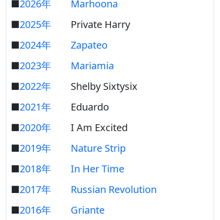
■
2026年
Marhoona
■
2025年
Private Harry
■
2024年
Zapateo
■
2023年
Mariamia
■
2022年
Shelby Sixtysix
■
2021年
Eduardo
■
2020年
I Am Excited
■
2019年
Nature Strip
■
2018年
In Her Time
■
2017年
Russian Revolution
■
2016年
Griante