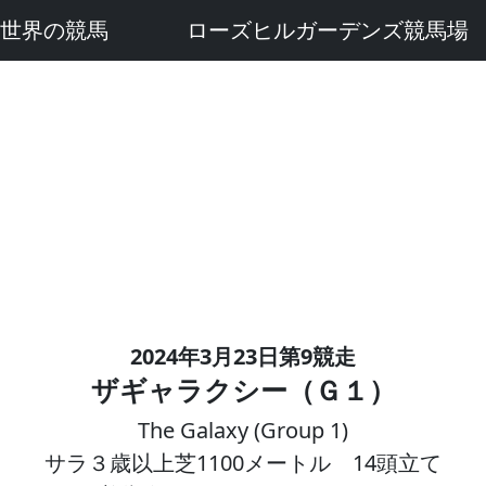
世界の競馬
ローズヒルガーデンズ競馬場
2024年3月23日第9競走
ザギャラクシー（Ｇ１）
The Galaxy (Group 1)
サラ３歳以上芝1100メートル 14頭立て