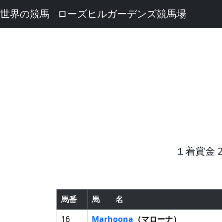
世界の競馬
ローズヒルガーデンズ競馬場
１着賞金 
馬番
馬 名
16
Marhoona
（マローナ）