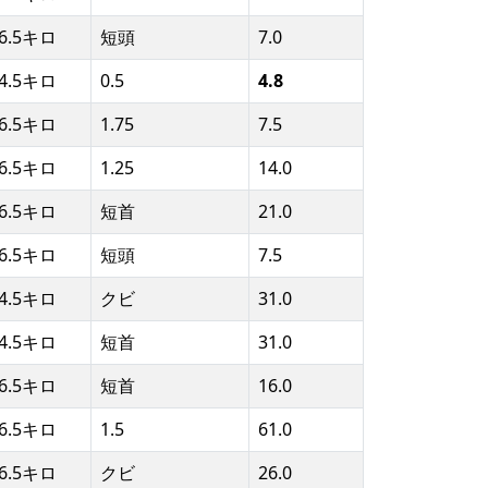
6.5キロ
短頭
7.0
4.5キロ
0.5
4.8
6.5キロ
1.75
7.5
6.5キロ
1.25
14.0
6.5キロ
短首
21.0
6.5キロ
短頭
7.5
4.5キロ
クビ
31.0
4.5キロ
短首
31.0
6.5キロ
短首
16.0
6.5キロ
1.5
61.0
6.5キロ
クビ
26.0