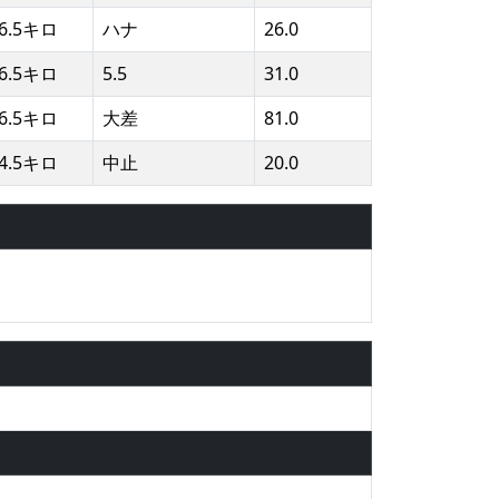
6.5キロ
ハナ
26.0
6.5キロ
5.5
31.0
6.5キロ
大差
81.0
4.5キロ
中止
20.0