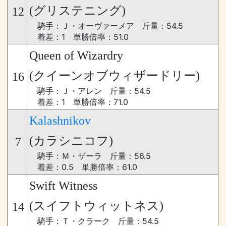
(グリステニング)
12
騎手：Ｊ・オーヴァーメア 斤量：54.5
着差：1 単勝倍率：51.0
Queen of Wizardry
(クイーンオブウィザードリー)
16
騎手：Ｊ・アレン 斤量：54.5
着差：1 単勝倍率：71.0
Kalashnikov
(カラシニコフ)
7
騎手：Ｍ・ザーラ 斤量：56.5
着差：0.5 単勝倍率：61.0
Swift Witness
(スイフトウィットネス)
14
騎手：Ｔ・クラーク 斤量：54.5