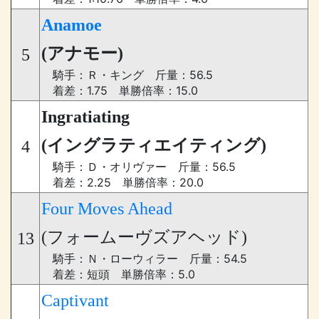
Anamoe
(アナモー)
5
騎手：Ｒ・キング 斤量：56.5
着差：1.75 単勝倍率：15.0
Ingratiating
(イングラティエイティング)
4
騎手：Ｄ・オリヴァー 斤量：56.5
着差：2.25 単勝倍率：20.0
Four Moves Ahead
(フォームーヴズアヘッド)
13
騎手：Ｎ・ローウィラー 斤量：54.5
着差：短頭 単勝倍率：5.0
Captivant