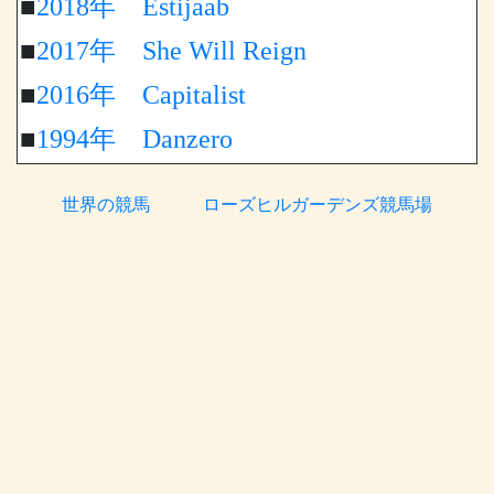
■
2018年
Estijaab
■
2017年
She Will Reign
■
2016年
Capitalist
■
1994年
Danzero
世界の競馬
ローズヒルガーデンズ競馬場