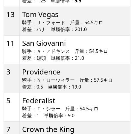
着差：1.25 単勝倍率：
5.5
13
Tom Vegas
騎手：Ｊ・フォード 斤量：54.5キロ
着差：ハナ 単勝倍率：201.0
11
San Giovanni
騎手：Ａ・アドキンス 斤量：54.5キロ
着差：短頭 単勝倍率：21.0
3
Providence
騎手：Ｎ・ローウィラー 斤量：57.5キロ
着差：0.5 単勝倍率：19.0
5
Federalist
騎手：Ｔ・シラー 斤量：54.5キロ
着差：1 単勝倍率：9.0
7
Crown the King