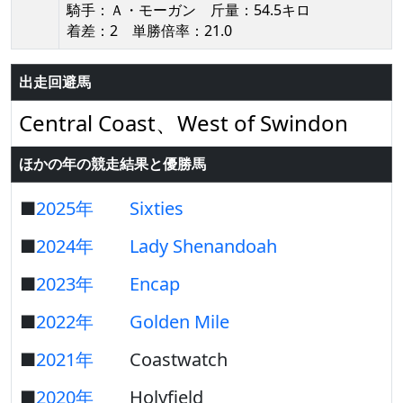
騎手：Ａ・モーガン 斤量：54.5キロ
着差：2 単勝倍率：21.0
出走回避馬
Central Coast、West of Swindon
ほかの年の競走結果と優勝馬
■
2025年
Sixties
■
2024年
Lady Shenandoah
■
2023年
Encap
■
2022年
Golden Mile
■
2021年
Coastwatch
■
2020年
Holyfield