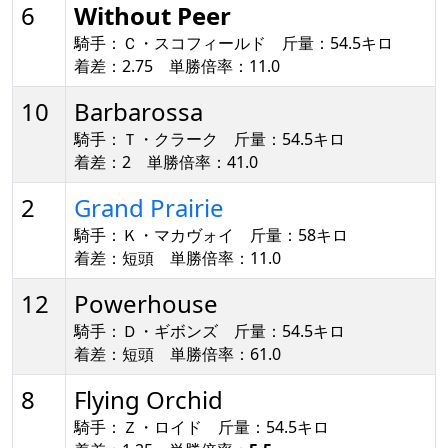
6
Without Peer
騎手：Ｃ・スコフィールド 斤量：54.5キロ
着差：2.75 単勝倍率：11.0
10
Barbarossa
騎手：Ｔ・クラーク 斤量：54.5キロ
着差：2 単勝倍率：41.0
2
Grand Prairie
騎手：Ｋ・マカヴォイ 斤量：58キロ
着差：短頭 単勝倍率：11.0
12
Powerhouse
騎手：Ｄ・ギボンズ 斤量：54.5キロ
着差：短頭 単勝倍率：61.0
8
Flying Orchid
騎手：Ｚ・ロイド 斤量：54.5キロ