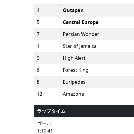
4
Outspan
5
Central Europe
7
Persian Wonder
1
Star of Jamaica
9
High Alert
6
Forest King
8
Euripedes
12
Amazone
ラップタイム
ゴール
1:10.41