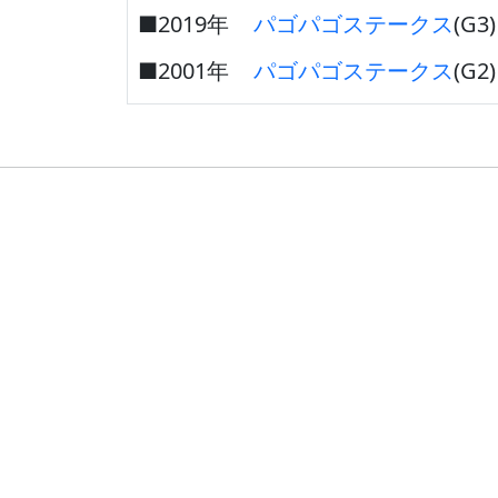
■2019年
パゴパゴステークス
(G3)
■2001年
パゴパゴステークス
(G2)