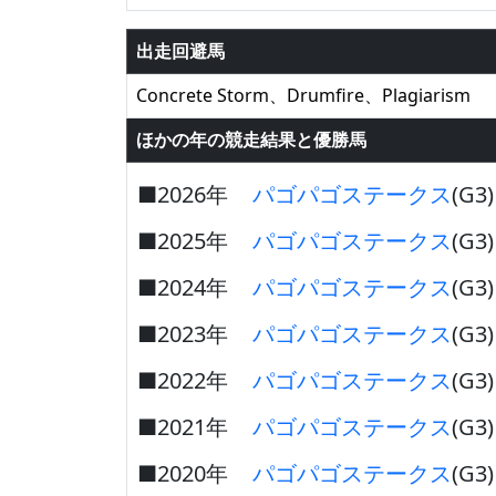
出走回避馬
Concrete Storm、Drumfire、Plagiarism
ほかの年の競走結果と優勝馬
■2026年
パゴパゴステークス
(G3)
■2025年
パゴパゴステークス
(G3)
■2024年
パゴパゴステークス
(G3)
■2023年
パゴパゴステークス
(G3)
■2022年
パゴパゴステークス
(G3)
■2021年
パゴパゴステークス
(G3)
■2020年
パゴパゴステークス
(G3)