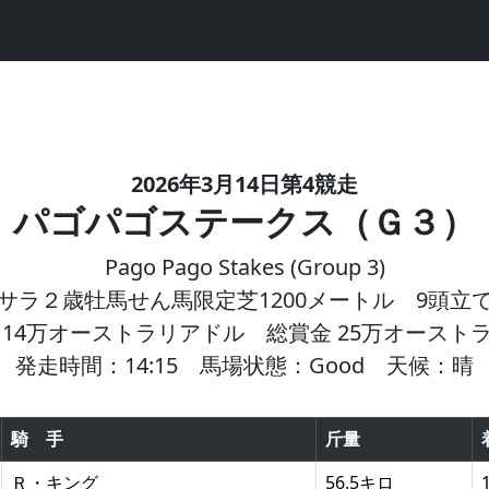
2026年3月14日第4競走
パゴパゴステークス（Ｇ３）
Pago Pago Stakes (Group 3)
サラ２歳牡馬せん馬限定芝1200メートル 9頭立
 14万オーストラリアドル 総賞金 25万オースト
発走時間：14:15 馬場状態：Good 天候：晴
騎 手
斤量
Ｒ・キング
56.5キロ