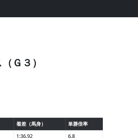
ス（Ｇ３）
着差（馬身）
単勝倍率
1:36.92
6.8