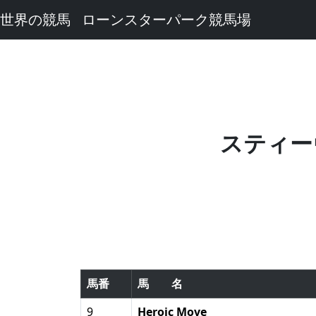
世界の競馬
ローンスターパーク競馬場
スティー
馬番
馬 名
9
Heroic Move