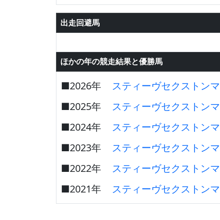
出走回避馬
ほかの年の競走結果と優勝馬
■2026年
スティーヴセクストンマ
■2025年
スティーヴセクストンマ
■2024年
スティーヴセクストンマ
■2023年
スティーヴセクストンマ
■2022年
スティーヴセクストンマ
■2021年
スティーヴセクストンマ