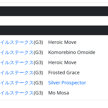
イルステークス
(G3)
Heroic Move
イルステークス
(G3)
Komorebino Omoide
イルステークス
(G3)
Heroic Move
イルステークス
(G3)
Frosted Grace
イルステークス
(G3)
Silver Prospector
イルステークス
(G3)
Mo Mosa