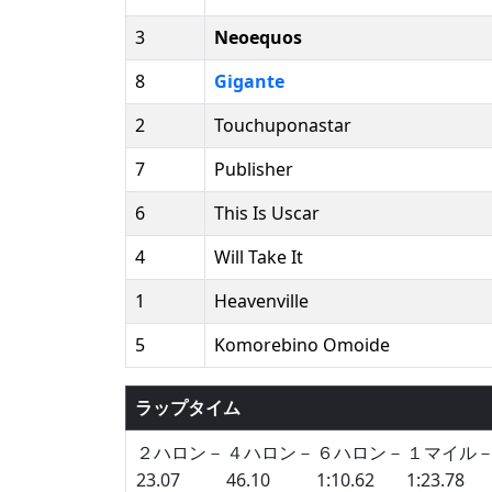
3
Neoequos
8
Gigante
2
Touchuponastar
7
Publisher
6
This Is Uscar
4
Will Take It
1
Heavenville
5
Komorebino Omoide
ラップタイム
２ハロン－
４ハロン－
６ハロン－
１マイル
23.07
46.10
1:10.62
1:23.78